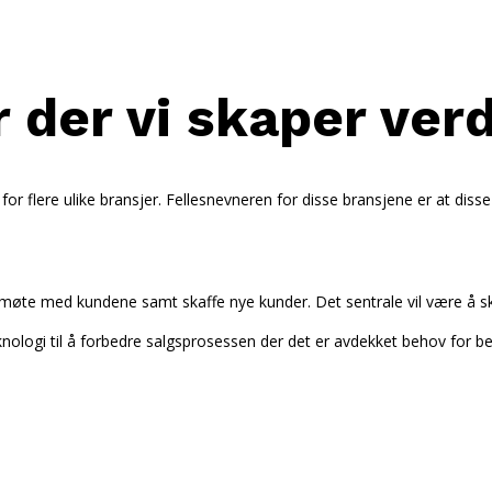
 der vi skaper verd
or flere ulike bransjer. Fellesnevneren for disse bransjene er at dis
i møte med kundene samt skaffe nye kunder. Det sentrale vil være å 
logi til å forbedre salgsprosessen der det er avdekket behov for bed