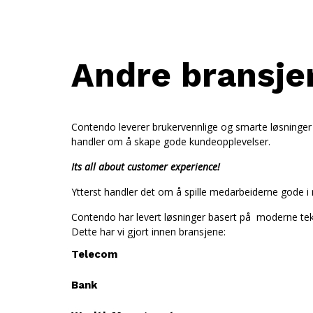
Andre bransjer
Contendo leverer brukervennlige og smarte løsninger f
handler om å skape gode kundeopplevelser.
Its all about
customer experience!
Ytterst handler det om å spille medarbeiderne gode 
Contendo har levert løsninger basert på moderne tekno
Dette har vi gjort innen bransjene:
Telecom
Bank