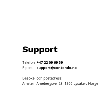
Support
Telefon:
+47 22 09 69 59
E-post:
support@contendo.no
Besöks- och postadress:
Arnstein Arnebergsvei 28, 1366 Lysaker, Norge