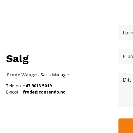
Salg
Frode Waage
- Sales Manager
Telefon:
+47 9013 5019
E-post:
frode@contendo.no