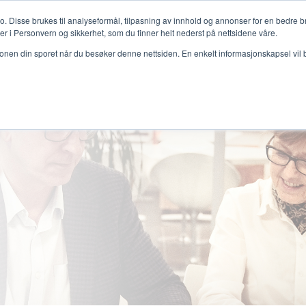
o. Disse brukes til analyseformål, tilpasning av innhold og annonser for en bedre b
mer i Personvern og sikkerhet, som du finner helt nederst på nettsidene våre.
jonen din sporet når du besøker denne nettsiden. En enkelt informasjonskapsel vil bli
Lösningar
Branscher
Kunder
Inspir