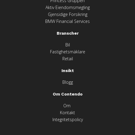
Princess Gruppen
Aktiv Eiendomsmegling
Gjensidige Forsikring
BMW Financial Services
Branscher
Bil
Fastighetsmäklare
Retail
Insikt
Blogg
Om Contendo
Om
Kontakt
Integritetspolicy