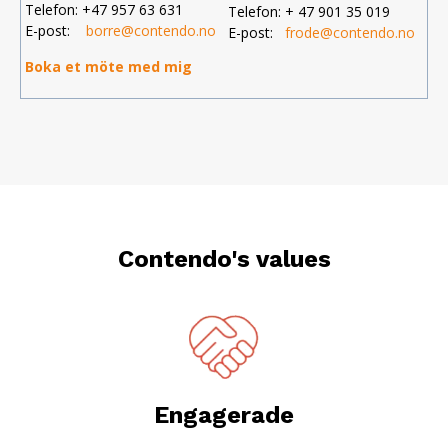
Telefon: +47 957 63 631
Telefon: + 47 901 35 019
E-post:
borre@contendo.no
E-post:
frode@contendo.no
Boka et möte med mig
Contendo's values
Engagerade