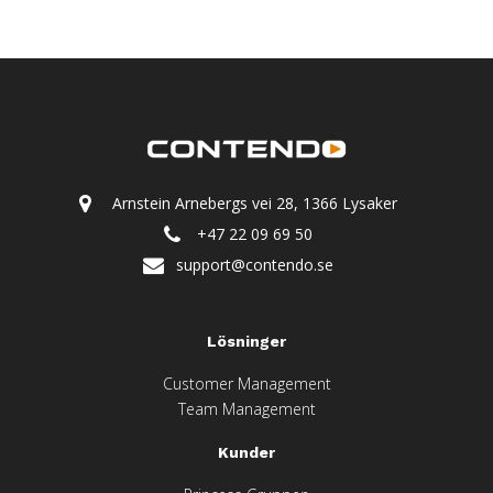
Arnstein Arnebergs vei 28, 1366 Lysaker
+47 22 09 69 50
support@contendo.se
Lösninger
Customer Management
Team Management
Kunder