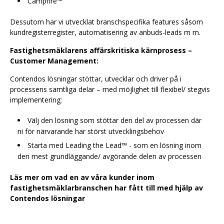
Campfire™
Dessutom har vi utvecklat branschspecifika features såsom
kundregisterregister, automatisering av anbuds-leads m m.
Fastighetsmäklarens affärskritiska
kärnprosess
–
Customer
Management:
Contendos lösningar stöttar, utvecklar och driver på i
processens samtliga delar – med möjlighet till flexibel/ stegvis
implementering:
Välj den lösning som stöttar den del av processen där
ni för närvarande har störst utvecklingsbehov
Starta med Leading the Lead™ - som en lösning inom
den mest grundläggande/ avgörande delen av processen
Läs mer om vad en av våra kunder inom
fastighetsmäklarbranschen har fått till med hjälp av
Contendos lösningar