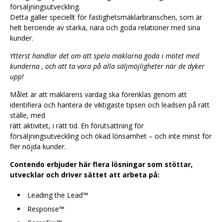
försäljningsutveckling.
Detta gäller speciellt för fastighetsmäklarbranschen, som är
helt beroende av starka, nära och goda relationer med sina
kunder.
Ytterst handlar det om att spela mäklarna goda i mötet med
kunderna , och att ta vara på alla säljmöjligheter när de dyker
upp!
Målet är att mäklarens vardag ska förenklas genom att
identifiera och hantera de viktigaste tipsen och leadsen på rätt
ställe, med
rätt aktivitet, i rätt tid. En förutsättning för
försäljningsutveckling och ökad lönsamhet – och inte minst för
fler nöjda kunder.
Contendo erbjuder här flera lösningar som stöttar,
utvecklar och driver sättet att arbeta på:
Leading the Lead™
Response™