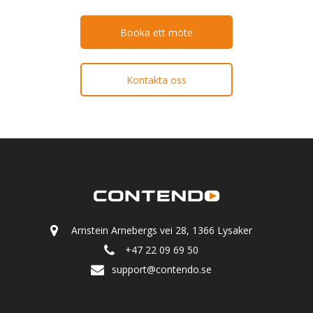
Booka ett möte
Kontakta oss
Arnstein Arnebergs vei 28, 1366 Lysaker
+47 22 09 69 50
support@contendo.se