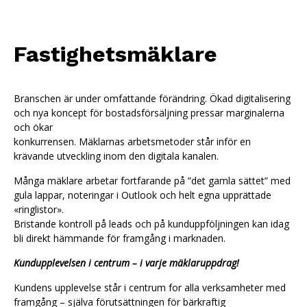
Fastighetsmäklare
Branschen är under omfattande förändring. Ökad digitalisering
och nya koncept för bostadsförsäljning pressar marginalerna
och ökar
konkurrensen. Mäklarnas arbetsmetoder står inför en
krävande utveckling inom den digitala kanalen.
Många mäklare arbetar fortfarande på ”det gamla sättet” med
gula lappar, noteringar i Outlook och helt egna upprättade
«ringlistor».
Bristande kontroll på leads och på kunduppföljningen kan idag
bli direkt hämmande för framgång i marknaden.
Kundupplevelsen i centrum – i varje mäklaruppdrag!
Kundens upplevelse står i centrum for alla verksamheter med
framgång – själva förutsättningen för bärkraftig