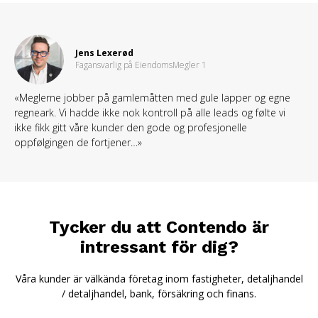
Jens Lexerød
Fagansvarlig på EiendomsMegler 1
«Meglerne jobber på gamlemåtten med gule lapper og egne
regneark. Vi hadde ikke nok kontroll på alle leads og følte vi
ikke fikk gitt våre kunder den gode og profesjonelle
oppfølgingen de fortjener…»
Tycker du att Contendo är
intressant för dig?
Våra kunder är välkända företag inom fastigheter, detaljhandel
/ detaljhandel, bank, försäkring och finans.